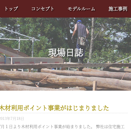
トップ
コンセプト
モデルルーム
施工事例
現場日誌
木材利用ポイント事業がはじまりました
2013年7月18日
7月１日より木材利用ポイント事業が始まりました。 弊社は住宅施工