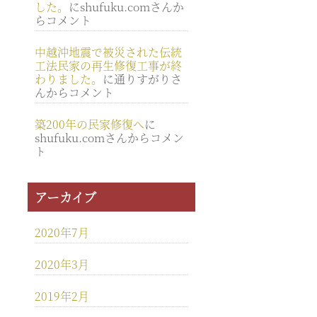
した。
にshufuku.comさんか
らコメント
中越沖地震で被災された伝統
工法民家の再生修復工事が終
わりました。
に通りすがりさ
んからコメント
築200年の民家修復へ
に
shufuku.comさんからコメン
ト
アーカイブ
2020年7月
2020年3月
2019年2月