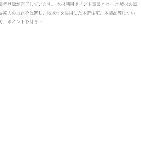
業者登録が完了しています。 木材利用ポイント事業とは… 地域材の需
要拡大の取組を促進し、地域材を活用した木造住宅、木製品等につい
て、ポイントを付与…