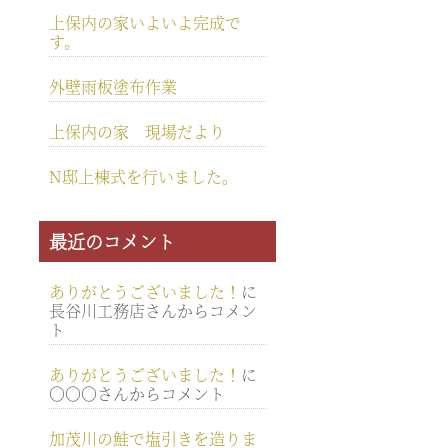
上保内の家いよいよ完成で
す。
外壁雨板塗布作業
上保内の家 現場だより
N邸上棟式を行いました。
最近のコメント
ありがとうございました！
に
長谷川工務店さんからコメン
ト
ありがとうございました！
に
○○○さんからコメント
加茂川の鮭で塩引きを造りま